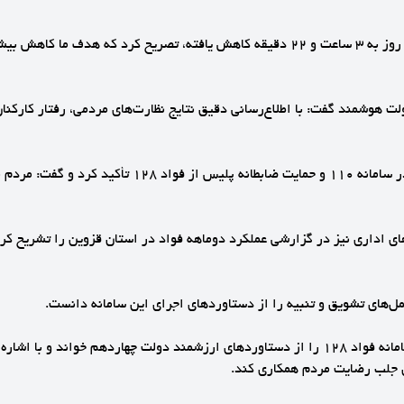
🔹معاون رئیس‌جمهور با اشاره به اینکه رکورد حل مشکلات مردم از ۱۷ روز به ۳ ساعت و ۲۲ دقی
 دولت هوشمند گفت: با اطلاع‌رسانی دقیق نتایج نظارت‌های مردمی، رفتار کارک
🔹وی همچنین بر همکاری سازمان‌های نظارتی، استفاده از ت
 اداری نیز در گزارشی عملکرد دوماهه فواد در استان قزوین را تشریح کرد 
‌های تشویق و تنبیه را از دستاوردهای اجرای این سامانه دانست.
ای جلب رضایت مردم همکاری کند.