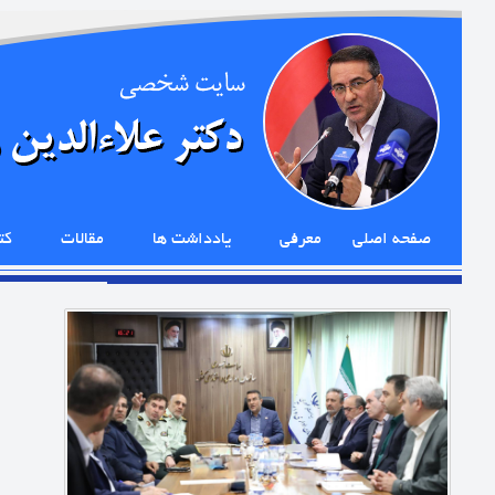
صفحه اصلی
معرفی
یادداشت ها
مقالات
کت