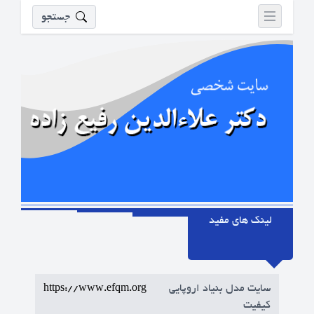
جستجو
لینک های مفید
سایت مدل بنیاد اروپایی
https://www.efqm.org
کیفیت