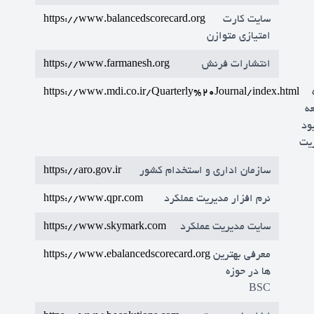
سایت کارت
https://www.balancedscorecard.org
امتیازی متوازن
انتشارات فرنش
https://www.farmanesh.org
https://www.mdi.co.ir/Quarterly%20Journal/index.html
ه
ود
یت
سازمان اداري و استخدام کشور
https://aro.gov.ir
نرم افزار مدیریت عملکرد
https://www.qpr.com
سایت مدیریت عملکرد
https://www.skymark.com
معرفی بهترین
https://www.ebalancedscorecard.org
ها در حوزه
BSC