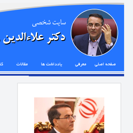
صفحه اصلی
معرفی
یادداشت ها
مقالات
کت