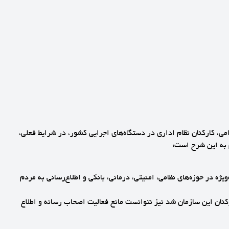
ی، کارکنان نظام اداری در دستگاه‌های اجرایی کشور، در شرایط فعلی،
 به این شرح است:
ه در حوزه‌های نظامی، امنیتی، درمانی، بانکی و اطلاع‌رسانی به مردم
نه رژیم جنایتکار صهیونیستی به یکی از ساختمان‌های صدا و سیمای جمهوری اسلامی ایران که منجر به شهادت ۳ تن از کارکنان این سازمان شد نیز نتوانست مانع فعالیت اصحاب رسانه و اطلاع