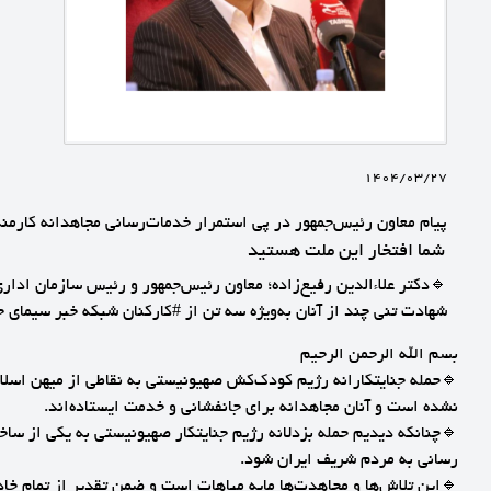
1404/03/27
پیام معاون رئیس‌جمهور در پی استمرار خدمات‌رسانی مجاهدانه کارمند
شما افتخار این ملت هستید
🔹دکتر علاء‌الدین رفیع‌زاده؛ معاون رئیس‌جمهور و رئیس سازمان ادار
شهادت تنی چند از آنان به‌ویژه سه تن از #کارکنان شبکه خبر سیمای 
بسم الله الرحمن الرحیم
🔹حمله جنایتکارانه رژیم کودک‌کش صهیونیستی به نقاطی از میهن اسلامی‌
نشده است و آنان مجاهدانه برای جانفشانی و خدمت ایستاده‌اند.
رسانی به مردم شریف ایران شود.
🔹️این تلاش‌ها و مجاهدت‌ها مایه مباهات است و ضمن تقدیر از تمام خاد