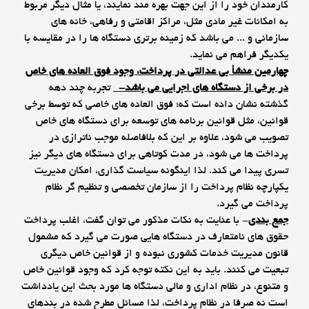
کارمندان خود را از این جهت بهره مند نمایند، یا مثال دیگر مربوط
به امکانات غیر مادی مثل، مراکز اقامتی و رفاهی، خانه های
سازمانی و ... می باشد که زمینه برتری دستگاه ها را در مقایسه با
یکدیگر فراهم می نماید.
چهارمین منشأ بی عدالتی در پرداخت، وجود فوق العاده های خاص
در برخی از دستگاه های اجرایی می باشد
-
تجربه چند دهه
گذشته نشان داده است که؛ فوق العاده های خاصی که توسط برخی
قوانین، مثل قوانین برنامه های توسعه برای دستگاه های خاص
تصویب می شود، علاوه بر این که بلافاصله موجب ناترازی در
پرداخت ها می شود، در مدت کوتاهی برای دستگاه های دیگر نیز
تسری پیدا می کند. لذا اینگونه سیاست گذاری، امکان مدیریت
یکپارچه نظام پرداخت را از سازمان تخصصی و تنظیم گر نظام
پرداخت می گیرد.
جمع بندی
- با عنایت به نکات مذکور می توان گفت، اغلب پرداخت
حقوق های نامتعارف در دستگاه هایی صورت می گیرد که مشمول
قانون مدیریت خدمات کشوری نبوده و از قوانین خاص دیگری
تبعیت می کنند. باید به این نکته توجه کرد که وجود قوانین خاص
و متنوع، در نظام اداری و مالی دستگاه ها مورد بحث این یادداشت
است نه صرفا در نظام پرداخت، لذا مسائل مطرح شده در بندهای