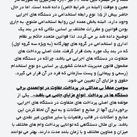
معین و موقت (البته در شرایط خاص) داده شده است. اما در حال
حاضر بیش از 15 نوع رابطه استخدامی در دستگاه های اجرایی
وجود دارد، البته بخش عمده این روابط استخدامی متنوع، به جاری
بودن قوانین و مقررات مختلف بر اساس نکاتی که در بند یک
توضیح داده شد بر می گردد. لذا قوانین متعدد حاکم بر نظام
اداری و استخدامی در گروه های چهارگانه (به ویژه سه گروه اول)
که در بند یک مورد بحث قرار گرفت، علت اصلی پرداخت های
متفاوت در دستگاه های اجرایی می باشد، چراکه در دستگاه های
مشمول قانون مدیریت خدمات کشوری بر اساس دو نوع استخدام
(رسمی و پیمانی) و پست سازمانی که فرد در آن قرار می گیرد،
حقوق و مزایای آن تعیین می شود.
سومین منشأ بی عدالتی در پرداخت، تفاوت در توانمندی برخی
دستگاه ها در پرداخت انواع مزایای جانبی می باشد
-
یکی از
مولفه های اصلی پرداخت های متفاوت در دستگاه های اجرایی،
برخورداری آنها از منابع و امکانات و به تبع آن لحاظ کردن این
منابع و امکانات در قالب رفاهیات یا سایر عناوین غیر نقدی می
باشد. برای مثال دستگاهی که توانایی پرداخت وام های مختلف با
میزان و عناوین مختلف و با زمان بلند مدت دارند، بهتر می توانند