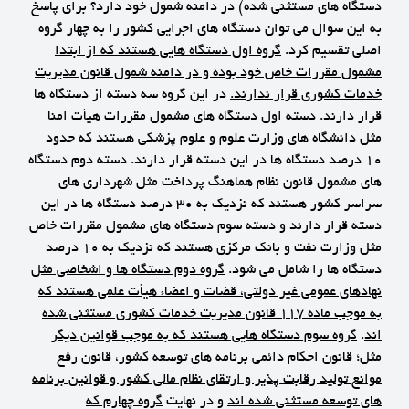
دستگاه های مستثنی شده) در دامنه شمول خود دارد؟ برای پاسخ
به این سوال می توان دستگاه های اجرایی کشور را به چهار گروه
اصلی تقسیم کرد.
گروه اول دستگاه هایی هستند که از ابتدا
مشمول مقررات خاص خود بوده و در دامنه شمول قانون مدیریت
خدمات کشوری قرار ندارند.
در این گروه سه دسته از دستگاه ها
قرار دارند. دسته اول دستگاه های مشمول مقررات هیأت امنا
مثل دانشگاه های وزارت علوم و علوم پزشکی هستند که حدود
10 درصد دستگاه ها در این دسته قرار دارند. دسته دوم دستگاه
های مشمول قانون نظام هماهنگ پرداخت مثل شهرداری های
سراسر کشور هستند که نزدیک به 30 درصد دستگاه ها در این
دسته قرار دارند و دسته سوم دستگاه های مشمول مقررات خاص
مثل وزارت نفت و بانک مرکزی هستند که نزدیک به 10 درصد
دستگاه ها را شامل می شود.
گروه دوم دستگاه ها و اشخاصی مثل
نهادهای عمومی غیر دولتی، قضات و اعضاء هیأت علمی هستند که
به موجب ماده 117 قانون مدیریت خدمات کشوری مستثنی شده
اند
.
گروه سوم دستگاه هایی هستند که به موجب قوانین دیگر
مثل؛ قانون احکام دائمی برنامه های توسعه کشور، قانون رفع
موانع تولید رقابت پذیر و ارتقای نظام مالی کشور و قوانین برنامه
های توسعه مستثنی شده اند
و در نهایت
گروه چهارم که