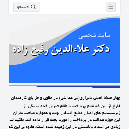
جستجو
چهار منشأ اصلی ناترازی(بی عدالتی) در حقوق و مزایای کارمندان
فارغ از این که نظام پرداخت یا نظام جبران خدمات یکی از
زیرسیستم های اصلی منابع انسانی بوده و همواره صاحب نظران
این حوزه عدالت در پرداخت را مورد بحث قرار داده اند، تاکیدات
زیادی در اسناد بالادستی در این زمینه شده است. علاوه بر این که