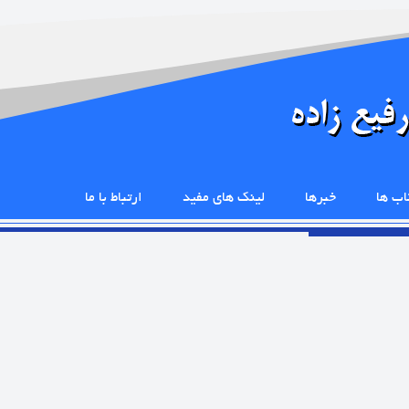
اب ها
خبرها
لینک های مفید
ارتباط با ما