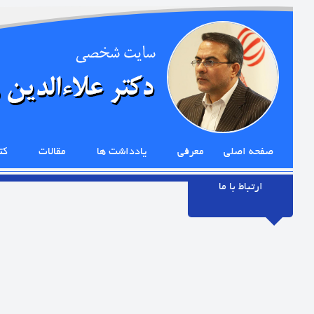
صفحه اصلی
معرفی
یادداشت ها
مقالات
کت
ارتباط با ما