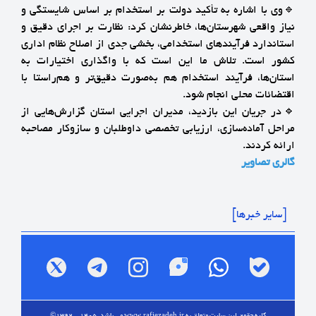
🔹وی با اشاره به تأکید دولت بر استخدام بر اساس شایستگی و
نیاز واقعی شهرستان‌ها، خاطرنشان کرد: نظارت بر اجرای دقیق و
استاندارد فرآیندهای استخدامی، بخشی جدی از اصلاح نظام اداری
کشور است. تلاش ما این است که با واگذاری اختیارات به
استان‌ها، فرآیند استخدام هم به‌صورت دقیق‌تر و هم‌راستا با
اقتضائات محلی انجام شود.
🔹در جریان این بازدید، مدیران اجرایی استان گزارش‌هایی از
مراحل آماده‌سازی، ارزیابی تخصصی داوطلبان و سازوکار مصاحبه
ارائه کردند.
گالری تصاویر
[سایر خبرها]
کلیه حقوق این سایت متعلق به
www.rafiezadeh.ir
می باشد. 1405 - 1392©