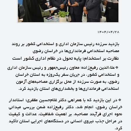
1404/04/28
بازدید سرزده رئیس سازمان اداری و استخدامی کشور بر روند
مصاحبه استخدامی فرمانداری‌ها در خراسان رضوی
نظارت بر استخدام؛ پایه تحول در نظام اداری کشور است
🔹علاءالدین رفیع‌زاده؛ معاون رئیس‌جمهور و رئیس سازمان اداری
و استخدامی کشور، در جریان سفر یک‌روزه به استان خراسان
رضوی، به صورت سرزده از محل برگزاری مصاحبه‌های آزمون
استخدامی فرمانداری‌ها و بخشداری‌های استان بازدید کرد.
🔹در این بازدید که با همراهی دکتر غلام‌حسین مظفری؛ استاندار
خراسان رضوی، انجام شد، دکتر رفیع‌زاده ضمن بررسی میدانی
نحوه اجرای فرآیند مصاحبه، بر اهمیت شفافیت، عدالت و کیفیت
در مراحل جذب نیروی انسانی در دستگاه‌های اجرایی استان تأکید
کرد.